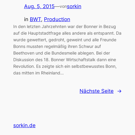
Aug. 5, 2015
—
sorkin
von
in
BWT
, 
Production
In den letzten Jahrzehnten war der Bonner in Bezug
auf die Hauptstadtfrage alles andere als entspannt. Da
wurde gewettert, gedroht, geweint und alle Freunde
Bonns mussten regelmäßig ihren Schwur auf
Beethoven und die Bundesmeile ablegen. Bei der
Diskussion des 18. Bonner Wirtschaftstalk dann eine
Revolution. Es zeigte sich ein selbstbewusstes Bonn,
das mitten im Rheinland…
Nächste Seite
→
sorkin.de