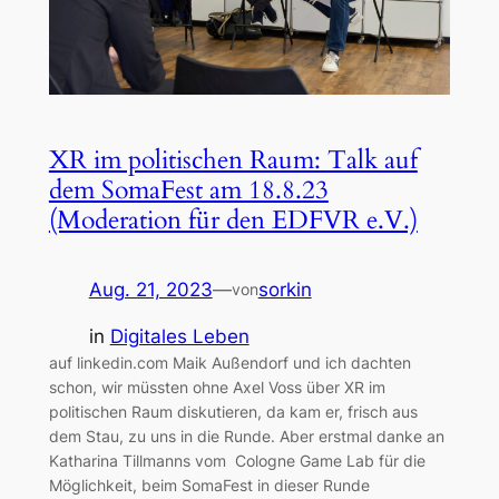
XR im politischen Raum: Talk auf
dem SomaFest am 18.8.23
(Moderation für den EDFVR e.V.)
Aug. 21, 2023
—
sorkin
von
in
Digitales Leben
auf linkedin.com Maik Außendorf und ich dachten
schon, wir müssten ohne Axel Voss über XR im
politischen Raum diskutieren, da kam er, frisch aus
dem Stau, zu uns in die Runde. Aber erstmal danke an
Katharina Tillmanns vom Cologne Game Lab für die
Möglichkeit, beim SomaFest in dieser Runde