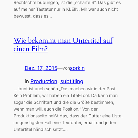
Rechtschreibübungen, ist die „scharfe S“. Das gibt es
auf meiner Tastatur nur in KLEIN. Mir war auch nicht
bewusst, dass es…
Wie bekommt man Untertitel auf
einen Film?
Dez. 17, 2015
—
sorkin
von
in
Production
, 
subtitling
… bunt ist auch schön „Das machen wir in der Post.
Kein Problem, wir haben ein Titel-Tool. Da kann man
sogar die Schriftart und die die Größe bestimmen,
wenn man will, auch die Position.“ Von der
Produktionsseite heißt das, dass der Cutter eine Liste,
im günstigsten Fall eine Textdatei, erhält und jeden
Untertitel händisch setzt.…