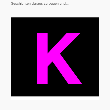
Geschichten daraus zu bauen und…