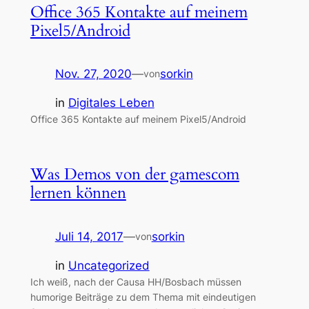
Office 365 Kontakte auf meinem
Pixel5/Android
Nov. 27, 2020
—
sorkin
von
in
Digitales Leben
Office 365 Kontakte auf meinem Pixel5/Android
Was Demos von der gamescom
lernen können
Juli 14, 2017
—
sorkin
von
in
Uncategorized
Ich weiß, nach der Causa HH/Bosbach müssen
humorige Beiträge zu dem Thema mit eindeutigen