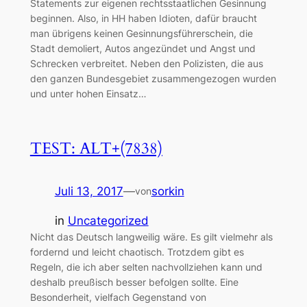
Statements zur eigenen rechtsstaatlichen Gesinnung
beginnen. Also, in HH haben Idioten, dafür braucht
man übrigens keinen Gesinnungsführerschein, die
Stadt demoliert, Autos angezündet und Angst und
Schrecken verbreitet. Neben den Polizisten, die aus
den ganzen Bundesgebiet zusammengezogen wurden
und unter hohen Einsatz…
TEST: ALT+(7838)
Juli 13, 2017
—
sorkin
von
in
Uncategorized
Nicht das Deutsch langweilig wäre. Es gilt vielmehr als
fordernd und leicht chaotisch. Trotzdem gibt es
Regeln, die ich aber selten nachvollziehen kann und
deshalb preußisch besser befolgen sollte. Eine
Besonderheit, vielfach Gegenstand von