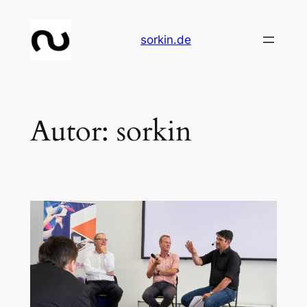
Zum
Inhalt
sorkin.de
springen
Autor:
sorkin