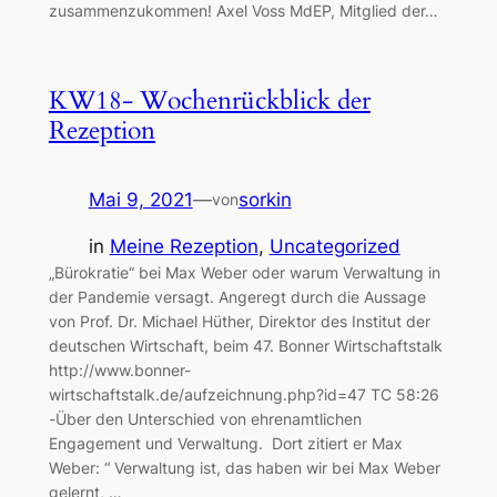
zusammenzukommen! Axel Voss MdEP, Mitglied der…
KW18- Wochenrückblick der
Rezeption
Mai 9, 2021
—
sorkin
von
in
Meine Rezeption
, 
Uncategorized
„Bürokratie“ bei Max Weber oder warum Verwaltung in
der Pandemie versagt. Angeregt durch die Aussage
von Prof. Dr. Michael Hüther, Direktor des Institut der
deutschen Wirtschaft, beim 47. Bonner Wirtschaftstalk
http://www.bonner-
wirtschaftstalk.de/aufzeichnung.php?id=47 TC 58:26
-Über den Unterschied von ehrenamtlichen
Engagement und Verwaltung. Dort zitiert er Max
Weber: “ Verwaltung ist, das haben wir bei Max Weber
gelernt, …