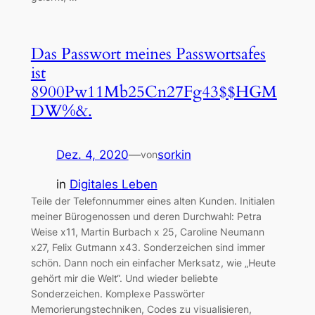
Das Passwort meines Passwortsafes
ist
8900Pw11Mb25Cn27Fg43$$HGM
DW%&.
Dez. 4, 2020
—
sorkin
von
in
Digitales Leben
Teile der Telefonnummer eines alten Kunden. Initialen
meiner Bürogenossen und deren Durchwahl: Petra
Weise x11, Martin Burbach x 25, Caroline Neumann
x27, Felix Gutmann x43. Sonderzeichen sind immer
schön. Dann noch ein einfacher Merksatz, wie „Heute
gehört mir die Welt“. Und wieder beliebte
Sonderzeichen. Komplexe Passwörter
Memorierungstechniken, Codes zu visualisieren,