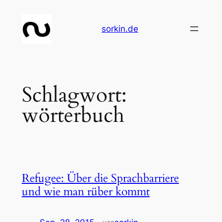
Zum
Inhalt
sorkin.de
springen
Schlagwort:
wörterbuch
Refugee: Über die Sprachbarriere
und wie man rüber kommt