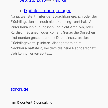
Sep. 28, 2015
—
sorkin
von
in
Digitales Leben
, 
refugee
Na ja, wer steht hinter der Sprachbarriere, ich oder der
Flüchtling, den ich noch nicht kennengelernt hab. Aber
leider kann ich nur Englisch und nicht Arabisch, oder
Kurdisch, Bosnisch oder Romani. Genau die Sprachen
sind montan gesucht und im Dauereinsatz an den
Flüchtlingsverteilpunkten. Aber gestern beim
Nachbarschaftsfest, bei dem die neue Nachbarschaft
sich kennenlernen sollte,…
sorkin.de
film & content & consulting