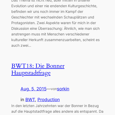
Das Thema ist nicht neu, aber mitten in unserer
Evolution und einer nie endenden Kulturgeschichte,
befinden wir uns noch immer im Kampf der
Geschlechter mit wechselnden Schauplätzen und
Protagonisten. Zwei Aspekte waren für mich in der
Diskussion eine Überraschung: Ähnlich, wie man sich
anstrengen muss mit Menschen verschiedener
kultureller Herkunft zusammenzuarbeiten, scheint es
auch zwei…
BWT18: Die Bonner
Hauptstadtfrage
Aug. 5, 2015
—
sorkin
von
in
BWT
, 
Production
In den letzten Jahrzehnten war der Bonner in Bezug
auf die Hauptstadtfrage alles andere als entspannt. Da